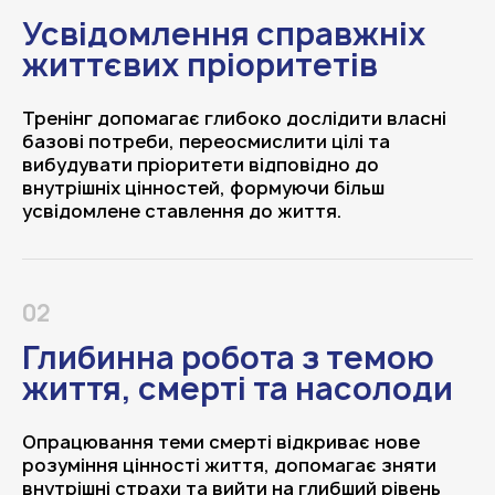
Усвідомлення справжніх
життєвих пріоритетів
Тренінг допомагає глибоко дослідити власні
базові потреби, переосмислити цілі та
вибудувати пріоритети відповідно до
внутрішніх цінностей, формуючи більш
усвідомлене ставлення до життя.
02
Глибинна робота з темою
життя, смерті та насолоди
Опрацювання теми смерті відкриває нове
розуміння цінності життя, допомагає зняти
внутрішні страхи та вийти на глибший рівень