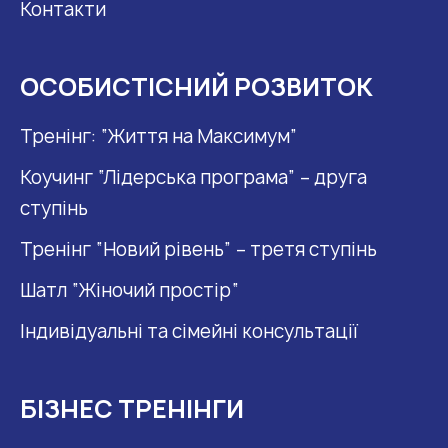
Контакти
ОСОБИСТІСНИЙ РОЗВИТОК
Тренінг: “Життя на Максимум”
Коучинг “Лідерська програма” – друга
ступінь
Тренінг “Новий рівень” – третя ступінь
Шатл “Жіночий простір“
Індивідуальні та сімейні консультації
БІЗНЕС ТРЕНІНГИ