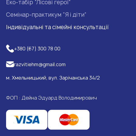
Еко-табір “Лісові герої”
Семінар-практикум “Я і діти”
Індивідуальні та сімейні консультації
+380 (67) 300 78 00
razvitiehm@gmail.com
м. Хмельницький, вул. Зарічанська 34/2
ФОП : Дейна Эдуард Володимирович