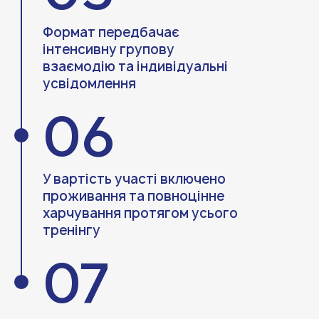
Формат передбачає
інтенсивну групову
взаємодію та індивідуальні
усвідомлення
06
У вартість участі включено
проживання та повноцінне
харчування протягом усього
тренінгу
07