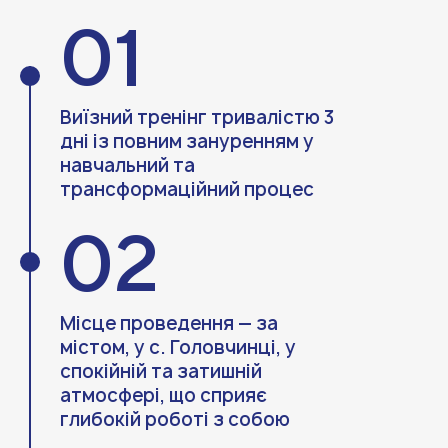
01
Виїзний тренінг тривалістю 3
дні із повним зануренням у
навчальний та
трансформаційний процес
02
Місце проведення — за
містом, у с. Головчинці, у
спокійній та затишній
атмосфері, що сприяє
глибокій роботі з собою