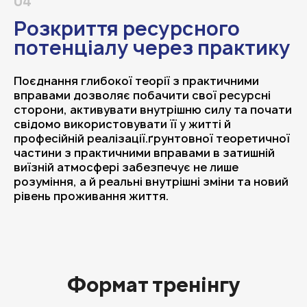
04
Розкриття ресурсного
потенціалу через практику
Поєднання глибокої теорії з практичними
вправами дозволяє побачити свої ресурсні
сторони, активувати внутрішню силу та почати
свідомо використовувати її у житті й
професійній реалізації.ґрунтовної теоретичної
частини з практичними вправами в затишній
виїзній атмосфері забезпечує не лише
розуміння, а й реальні внутрішні зміни та новий
рівень проживання життя.
Формат тренінгу