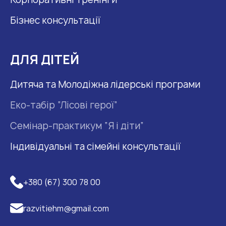
Бізнес консультації
ДЛЯ ДІТЕЙ
Дитяча та Молодіжна лідерські програми
Еко-табір “Лісові герої”
Семінар-практикум “Я і діти”
Індивідуальні та сімейні консультації
+380 (67) 300 78 00
razvitiehm@gmail.com