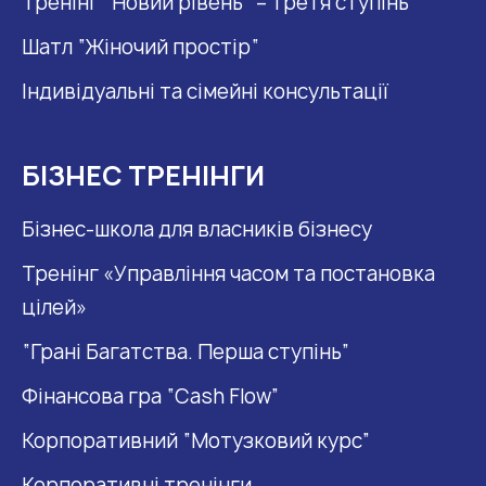
Тренінг “Новий рівень” – третя ступінь
Шатл “Жіночий простір“
Індивідуальні та сімейні консультації
БІЗНЕС ТРЕНІНГИ
Бізнес-школа для власників бізнесу
Тренінг «Управління часом та постановка
цілей»
“Грані Багатства. Перша ступінь”
Фінансова гра “Cash Flow”
Корпоративний “Мотузковий курс”
Корпоративні тренінги