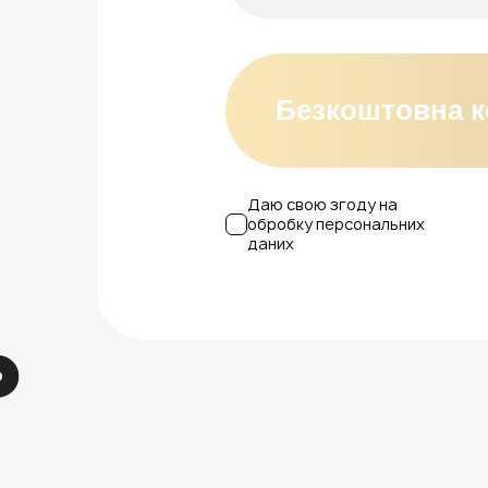
Безкоштовна к
Даю свою згоду на
обробку персональних
даних
ь