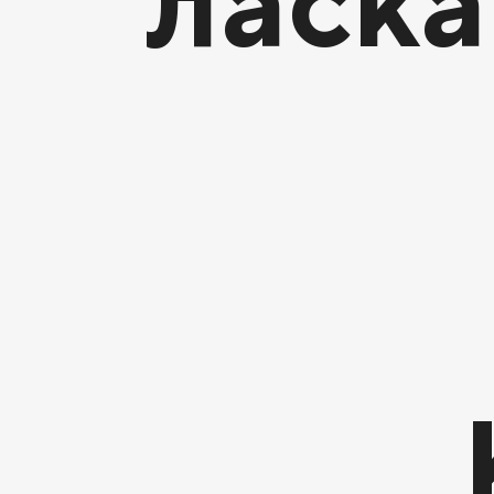
ласка