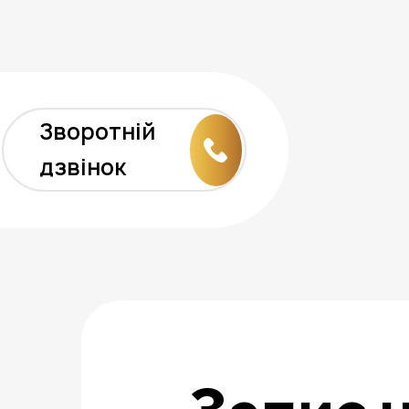
Зворотній
и
дзвінок