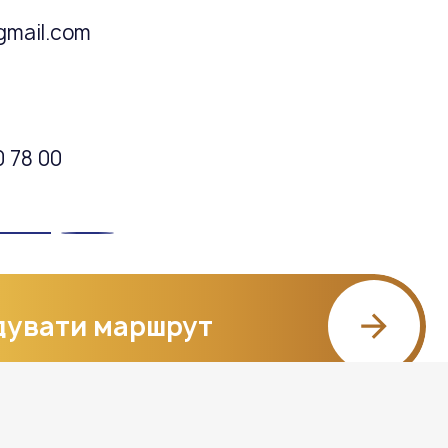
gmail.com
0 78 00
дувати маршрут