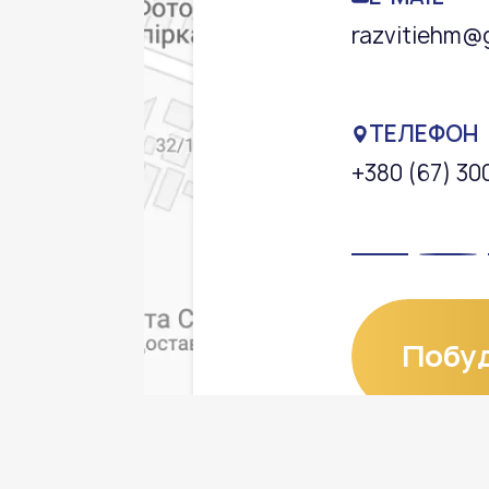
razvitiehm@
ТЕЛЕФОН
+380 (67) 30
Побу