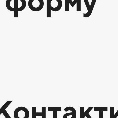
 форму
Контакт