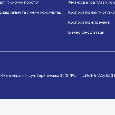
атл “Жіночий простір“
Фінансова гра “Cash Flow
дивідуальні та сімейні консультації
Корпоративний “Мотузко
Корпоративні тренінги
Бізнес консультації
ФОП : Дейна Эдуард
. Хмельницький, вул. Зарічанська 34/2