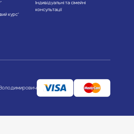
”
Індивідуальні та сімейні
консультації
вий курс”
 Володимирович