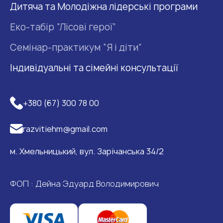
Дитяча та Молодіжна лідерські програми
Еко-табір “Лісові герої”
Семінар-практикум “Я і діти”
Індивідуальні та сімейні консультації
+380 (67) 300 78 00
razvitiehm@gmail.com
м. Хмельницький, вул. Зарічанська 34/2
ФОП : Дейна Эдуард Володимирович